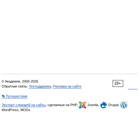
© Академик, 2000-2026
18+
Обратная связь:
Техподдержка
,
Реклама на сайте
👣 Путешествия
Экспорт словарей на сайты
, сделанные на PHP,
Joomla,
Drupal,
WordPress, MODx.