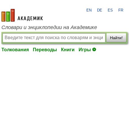
EN
DE
ES
FR
academic.ru
Словари и энциклопедии на Академике
Найти!
Толкования
Переводы
Книги
Игры ⚽